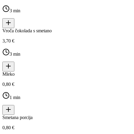
3
min
Vroča čokolada s smetano
3,70 €
3
min
Mleko
0,80 €
1
min
Smetana porcija
0,80 €