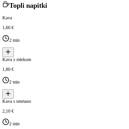
Topli napitki
Kava
1,60 €
2
min
Kava z mlekom
1,80 €
2
min
Kava s smetano
2,10 €
2
min