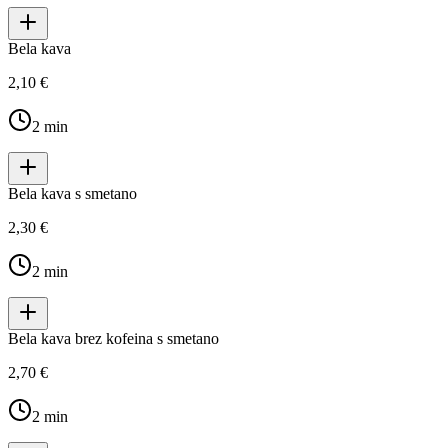
Bela kava
2,10 €
2
min
Bela kava s smetano
2,30 €
2
min
Bela kava brez kofeina s smetano
2,70 €
2
min