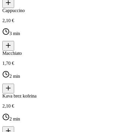
Cappuccino
2,10 €
3
min
Macchiato
1,70 €
2
min
Kava brez kofeina
2,10 €
2
min