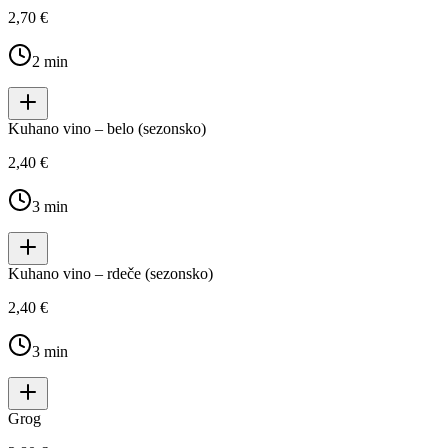
2,70 €
2
min
Kuhano vino – belo (sezonsko)
2,40 €
3
min
Kuhano vino – rdeče (sezonsko)
2,40 €
3
min
Grog