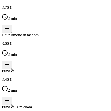
2,70 €
2
min
Čaj z limono in medom
3,00 €
2
min
Pravi čaj
2,40 €
2
min
Pravi čaj z mlekom